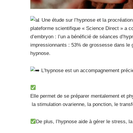
Une étude sur l’hypnose et la procréatio
plateforme scientifique « Science Direct » a 
d’embryon : l’un a bénéficié de séances d’hypn
impressionnants : 53% de grossesse dans le 
hypnose.
L’hypnose est un accompagnement précie
Elle permet de se préparer mentalement et phy
la stimulation ovarienne, la ponction, le transf
De plus, l’hypnose aide à gérer le stress, l