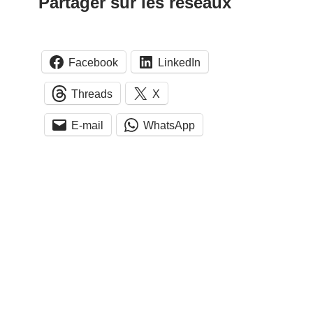
Partager sur les réseaux
Facebook
LinkedIn
Threads
X
E-mail
WhatsApp