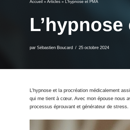
Accueil
»
Articles
»
L’hypnose et PMA
L’hypnose
par
Sébastien Boucard
25 octobre 2024
L’hypnose et la procréation médicalement assis
qui me tient à cœur. Avec mon épouse nous av
processus éprouvant et générateur de stress.