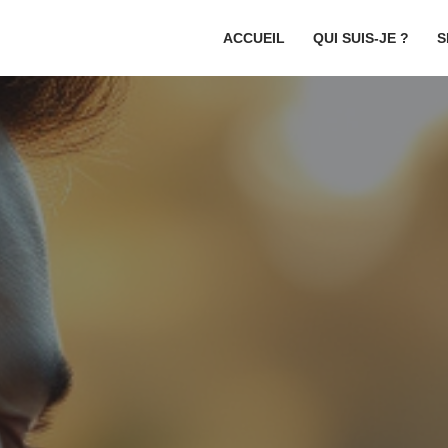
ACCUEIL
QUI SUIS-JE ?
S