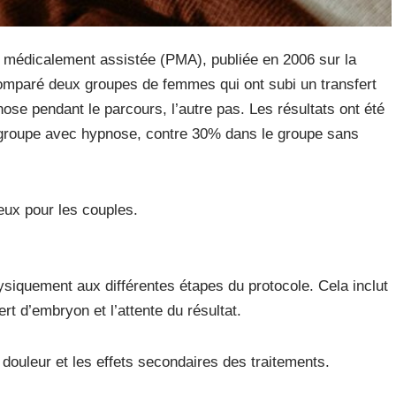
n médicalement assistée (PMA), publiée en 2006 sur la
comparé deux groupes de femmes qui ont subi un transfert
ose pendant le parcours, l’autre pas. Les résultats ont été
groupe avec hypnose, contre 30% dans le groupe sans
ux pour les couples.
siquement aux différentes étapes du protocole. Cela inclut
ert d’embryon et l’attente du résultat.
a douleur et les effets secondaires des traitements.