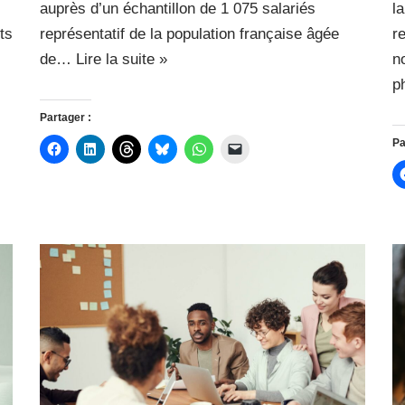
auprès d’un échantillon de 1 075 salariés
l
ts
représentatif de la population française âgée
r
de…
Lire la suite »
n
p
Partager :
Pa