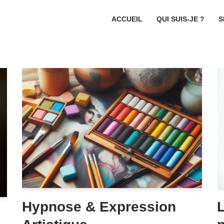
ACCUEIL
QUI SUIS-JE ?
S
Hypnose & Expression