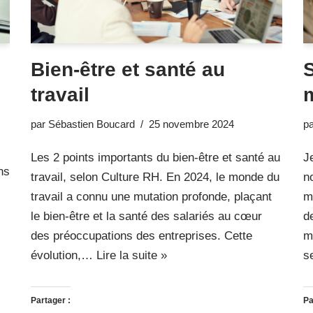
Bien-être et santé au
travail
par
Sébastien Boucard
25 novembre 2024
p
Les 2 points importants du bien-être et santé au
J
ns
travail, selon Culture RH. En 2024, le monde du
n
travail a connu une mutation profonde, plaçant
m
le bien-être et la santé des salariés au cœur
d
des préoccupations des entreprises. Cette
m
évolution,…
Lire la suite »
s
Partager :
Pa