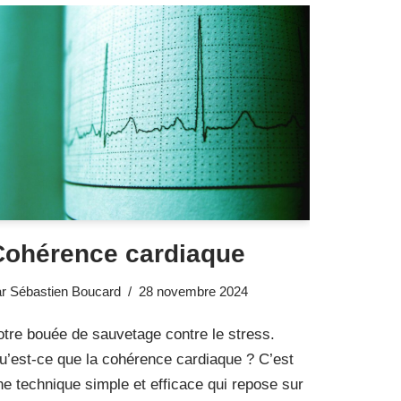
Cohérence cardiaque
ar
Sébastien Boucard
28 novembre 2024
otre bouée de sauvetage contre le stress.
u’est-ce que la cohérence cardiaque ? C’est
ne technique simple et efficace qui repose sur