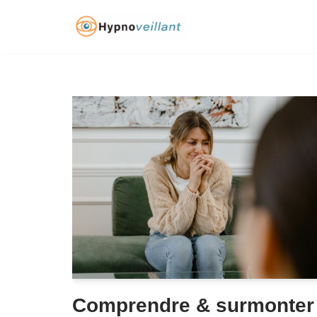
Aller
au
contenu
Comprendre & surmonter