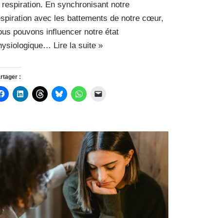
a respiration. En synchronisant notre
espiration avec les battements de notre cœur,
ous pouvons influencer notre état
hysiologique…
Lire la suite »
rtager :