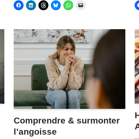
Comprendre & surmonter
A
l’angoisse