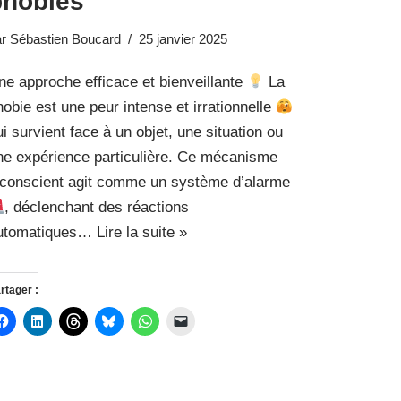
phobies
ar
Sébastien Boucard
25 janvier 2025
ne approche efficace et bienveillante
La
hobie est une peur intense et irrationnelle
ui survient face à un objet, une situation ou
ne expérience particulière. Ce mécanisme
nconscient agit comme un système d’alarme
, déclenchant des réactions
utomatiques…
Lire la suite »
rtager :