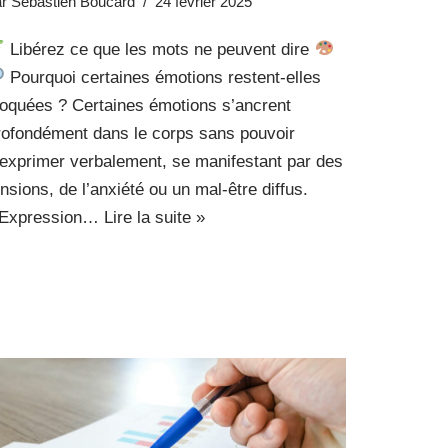
ar
Sébastien Boucard
24 février 2025
Libérez ce que les mots ne peuvent dire
Pourquoi certaines émotions restent-elles
loquées ? Certaines émotions s’ancrent
rofondément dans le corps sans pouvoir
’exprimer verbalement, se manifestant par des
ensions, de l’anxiété ou un mal-être diffus.
’Expression…
Lire la suite »