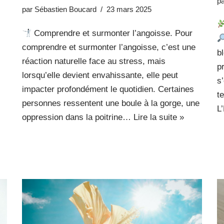
p
par
Sébastien Boucard
23 mars 2025
Comprendre et surmonter l’angoisse. Pour
comprendre et surmonter l’angoisse, c’est une
b
réaction naturelle face au stress, mais
p
lorsqu’elle devient envahissante, elle peut
s
impacter profondément le quotidien. Certaines
t
personnes ressentent une boule à la gorge, une
L
oppression dans la poitrine…
Lire la suite »