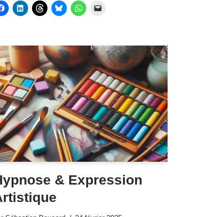
Hypnose & Expression
rtistique