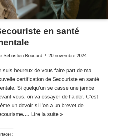
Secouriste en santé
mentale
ar
Sébastien Boucard
20 novembre 2024
e suis heureux de vous faire part de ma
ouvelle certification de Secouriste en santé
entale. Si quelqu’un se casse une jambe
evant vous, on va essayer de l’aider. C’est
ême un devoir si l’on a un brevet de
ecourisme.…
Lire la suite »
rtager :