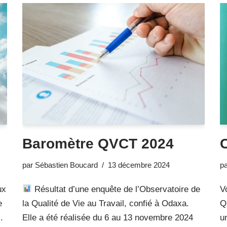
Baromètre QVCT 2024
par
Sébastien Boucard
13 décembre 2024
p
ux
Résultat d’une enquête de l’Observatoire de
V
e
la Qualité de Vie au Travail, confié à Odaxa.
Q
.
Elle a été réalisée du 6 au 13 novembre 2024
u