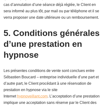
cas d’annulation d’une séance déjà réglée, le Client en
sera informé au plus tôt, par mail ou par téléphone et il se
verra proposer une date ultérieure ou un remboursement.
5. Conditions générales
d’une prestation en
hypnose
Les présentes conditions de vente sont conclues entre
Sébastien Boucard – entreprise individuelle d’une part et
d’autre part, le Client procédant à une réservation de
prestation en hypnose via le site
Internet
hypnoveillant.com
. L’acceptation d’une prestation
implique une acceptation sans réserve par le Client des