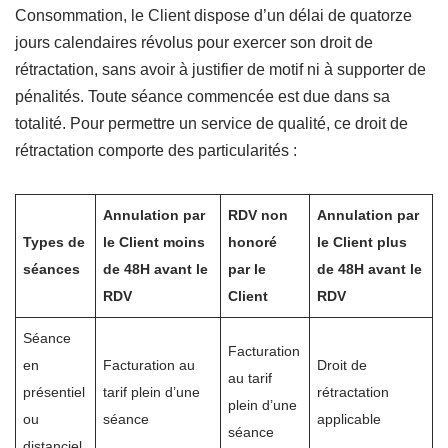
Consommation, le Client dispose d’un délai de quatorze
jours calendaires révolus pour exercer son droit de
rétractation, sans avoir à justifier de motif ni à supporter de
pénalités. Toute séance commencée est due dans sa
totalité. Pour permettre un service de qualité, ce droit de
rétractation comporte des particularités :
Annulation par
RDV non
Annulation par
Types de
le Client moins
honoré
le Client plus
séances
de 48H avant le
par le
de 48H avant le
RDV
Client
RDV
Séance
Facturation
en
Facturation au
Droit de
au tarif
présentiel
tarif plein d’une
rétractation
plein d’une
ou
séance
applicable
séance
distanciel