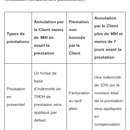
Annulation
Annulation par
Prestation
par le Client
le Client moins
non
Types de
plus de 48H et
de 48H en
honorée
prestations
moins de 7
avant la
par le
jours avant la
prestation
Client
prestation
Un forfait de
Une indemnité
base
de 10% sur le
Prestation
d’indemnité de
Facturation
montant total
en
75€/H de
au tarif
de la prestation
présentiel
prestation sera
plein
sera appliquée
appliqué par
en
défaut.
compensation.