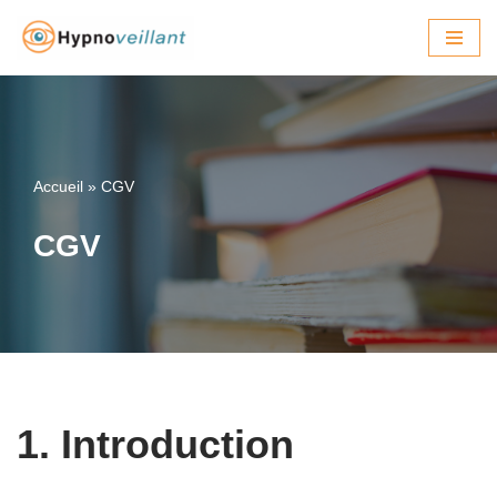
Aller
au
contenu
Accueil
»
CGV
CGV
1. Introduction