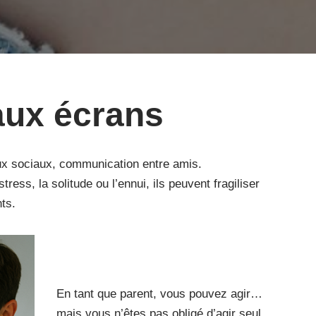
aux écrans
eaux sociaux, communication entre amis.
tress, la solitude ou l’ennui, ils peuvent fragiliser
ts.
En tant que parent, vous pouvez agir…
mais vous n’êtes pas obligé d’agir seul.