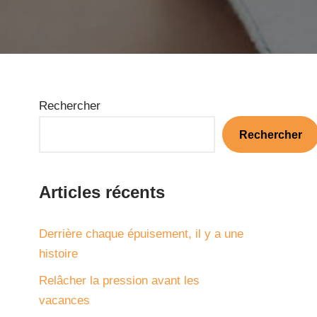
Rechercher
Rechercher
Articles récents
Derrière chaque épuisement, il y a une
histoire
Relâcher la pression avant les
vacances