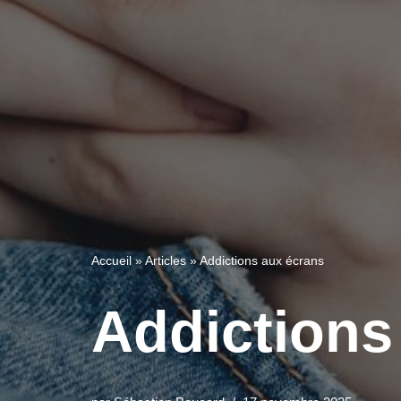
Accueil
»
Articles
»
Addictions aux écrans
Addictions