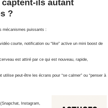
captent-ils autant
es ?
es mécanismes puissants :
idéo courte, notification ou “like” active un mini boost de
cerveau est attiré par ce qui est nouveau, rapide,
t utilise peut-être les écrans pour “se calmer” ou “penser à
 (Snapchat, Instagram,