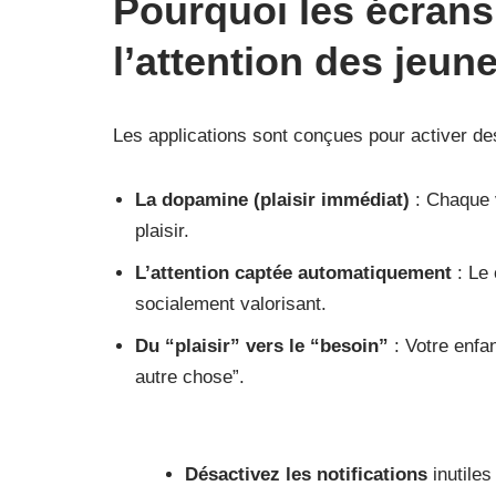
Pourquoi les écrans 
l’attention des jeun
Les applications sont conçues pour activer d
La dopamine (plaisir immédiat)
: Chaque v
plaisir.
L’attention captée automatiquement
: Le 
socialement valorisant.
Du “plaisir” vers le “besoin”
: Votre enfan
autre chose”.
Désactivez les notifications
inutiles