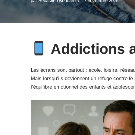
par
Sébastien Boucard
17 novembre 2025
Addictions 
Les écrans sont partout : école, loisirs, rés
Mais lorsqu’ils deviennent un refuge contre le s
l’équilibre émotionnel des enfants et adolescen