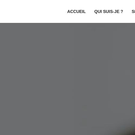
ACCUEIL
QUI SUIS-JE ?
S