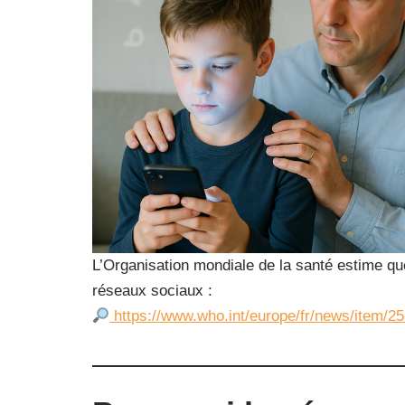
L’Organisation mondiale de la santé estime q
réseaux sociaux :
https://www.who.int/europe/fr/news/item/2