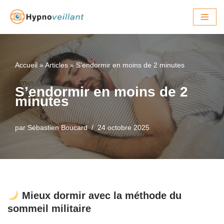
Aller
au
contenu
Accueil
»
Articles
»
S’endormir en moins de 2 minutes
S’endormir en moins de 2
minutes
par
Sébastien Boucard
24 octobre 2025
Mieux dormir avec la méthode du
sommeil militaire