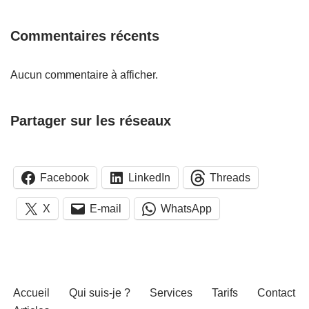
Commentaires récents
Aucun commentaire à afficher.
Partager sur les réseaux
Facebook
LinkedIn
Threads
X
E-mail
WhatsApp
Accueil
Qui suis-je ?
Services
Tarifs
Contact